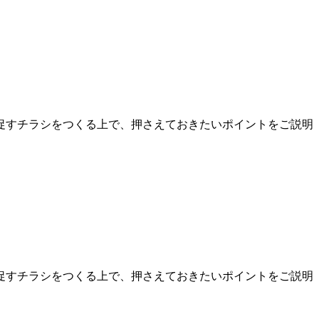
促すチラシをつくる上で、押さえておきたいポイントをご説明
促すチラシをつくる上で、押さえておきたいポイントをご説明