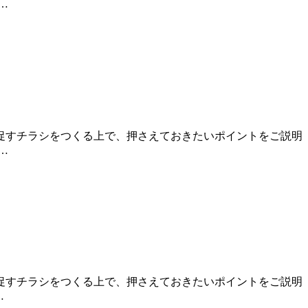
…
促すチラシをつくる上で、押さえておきたいポイントをご説明
…
促すチラシをつくる上で、押さえておきたいポイントをご説明
…