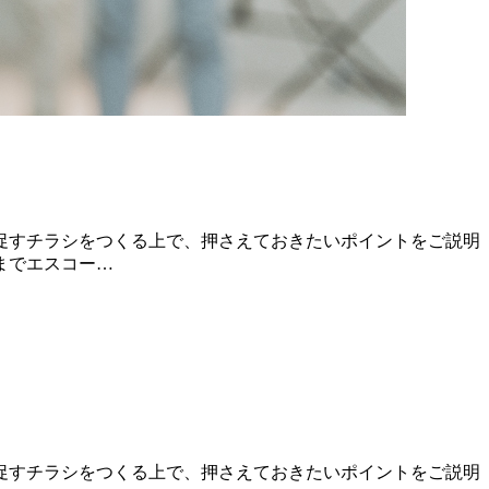
促すチラシをつくる上で、押さえておきたいポイントをご説明
までエスコー…
促すチラシをつくる上で、押さえておきたいポイントをご説明