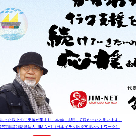
思った以上のご支援が集まり、本当に挑戦して良かったと思います。
特定非営利活動法人 JIM-NET（日本イラク医療支援ネットワーク）