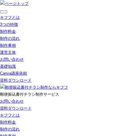
キフフとは
3つの特徴
制作料金
制作の流れ
制作事例
運営主体
お問い合わせ
基礎知識
Canva講座依頼
資料ダウンロード
郵便振込書付チラシ制作サービス
お問い合わせ
資料ダウンロード
キフフとは
制作料金
制作の流れ