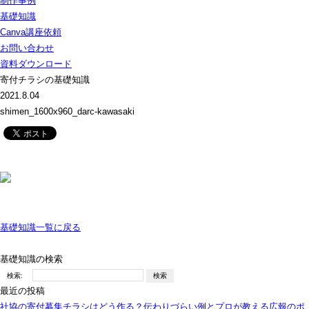
制作事例
基礎知識
Canva講座依頼
お問い合わせ
資料ダウンロード
寄付チラシの基礎知識
2021.8.04
shimen_1600x960_darc-kawasaki
基礎知識一覧に戻る
基礎知識の検索
検索:
最近の投稿
社協の寄付募集チラシはどう作る？伝わりづらい例とプロが教える広報のポ