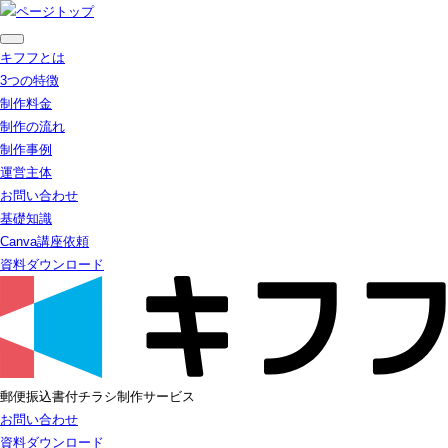
キフフとは
3つの特徴
制作料金
制作の流れ
制作事例
運営主体
お問い合わせ
基礎知識
Canva講座依頼
資料ダウンロード
郵便振込書付チラシ制作サービス
お問い合わせ
資料ダウンロード