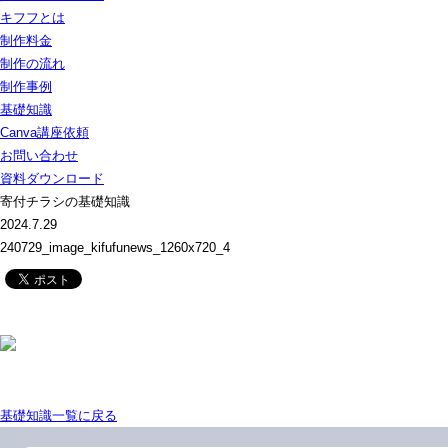
キフフとは
制作料金
制作の流れ
制作事例
基礎知識
Canva講座依頼
お問い合わせ
資料ダウンロード
寄付チラシの基礎知識
2024.7.29
240729_image_kifufunews_1260x720_4
基礎知識一覧に戻る