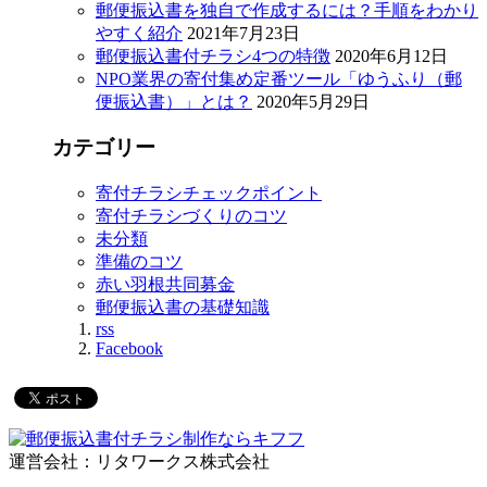
郵便振込書を独自で作成するには？手順をわかり
やすく紹介
2021年7月23日
郵便振込書付チラシ4つの特徴
2020年6月12日
NPO業界の寄付集め定番ツール「ゆうふり（郵
便振込書）」とは？
2020年5月29日
カテゴリー
寄付チラシチェックポイント
寄付チラシづくりのコツ
未分類
準備のコツ
赤い羽根共同募金
郵便振込書の基礎知識
rss
Facebook
運営会社：リタワークス株式会社