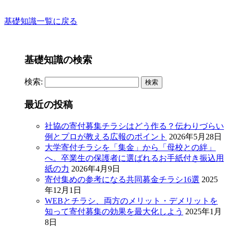
基礎知識一覧に戻る
基礎知識の検索
検索:
最近の投稿
社協の寄付募集チラシはどう作る？伝わりづらい
例とプロが教える広報のポイント
2026年5月28日
大学寄付チラシを「集金」から「母校との絆」
へ。卒業生の保護者に選ばれるお手紙付き振込用
紙の力
2026年4月9日
寄付集めの参考になる共同募金チラシ16選
2025
年12月1日
WEBとチラシ、両方のメリット・デメリットを
知って寄付募集の効果を最大化しよう
2025年1月
8日