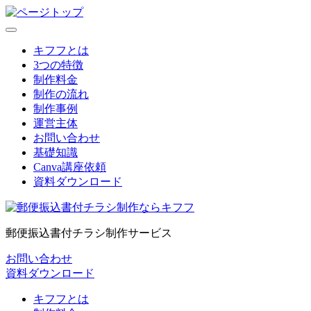
キフフとは
3つの特徴
制作料金
制作の流れ
制作事例
運営主体
お問い合わせ
基礎知識
Canva講座依頼
資料ダウンロード
郵便振込書付チラシ制作サービス
お問い合わせ
資料ダウンロード
キフフとは