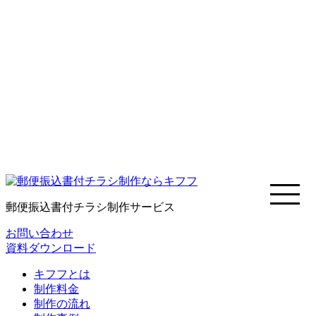
郵便振込書付チラシ制作サービス
お問い合わせ
資料ダウンロード
キフフとは
制作料金
制作の流れ