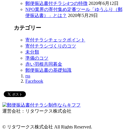
郵便振込書付チラシ4つの特徴
2020年6月12日
NPO業界の寄付集め定番ツール「ゆうふり（郵
便振込書）」とは？
2020年5月29日
カテゴリー
寄付チラシチェックポイント
寄付チラシづくりのコツ
未分類
準備のコツ
赤い羽根共同募金
郵便振込書の基礎知識
rss
Facebook
運営会社：リタワークス株式会社
© リタワークス株式会社 All Rights Reserved.