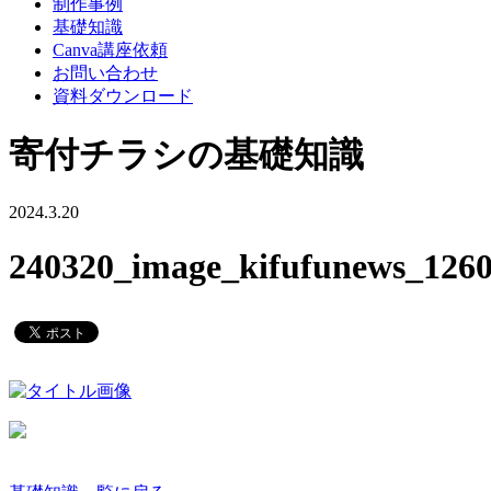
制作事例
基礎知識
Canva講座依頼
お問い合わせ
資料ダウンロード
寄付チラシの基礎知識
2024.3.20
240320_image_kifufunews_126