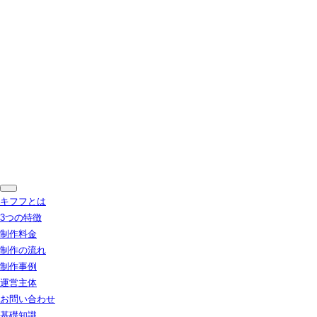
キフフとは
3つの特徴
制作料金
制作の流れ
制作事例
運営主体
お問い合わせ
基礎知識