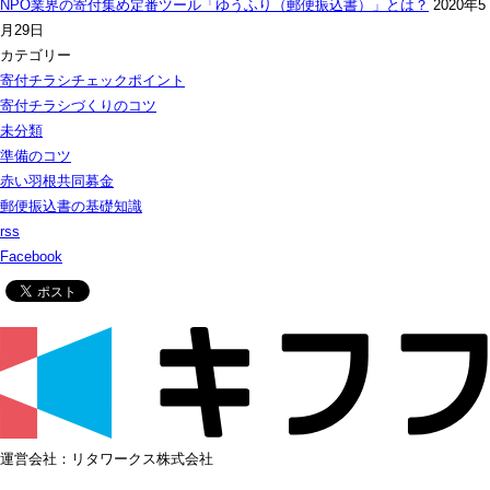
NPO業界の寄付集め定番ツール「ゆうふり（郵便振込書）」とは？
2020年5
月29日
カテゴリー
寄付チラシチェックポイント
寄付チラシづくりのコツ
未分類
準備のコツ
赤い羽根共同募金
郵便振込書の基礎知識
rss
Facebook
運営会社：リタワークス株式会社