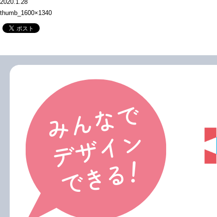
2020.1.28
thumb_1600×1340