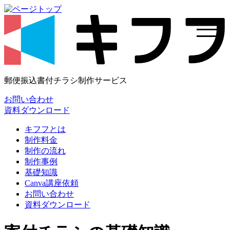
郵便振込書付チラシ制作サービス
お問い合わせ
資料ダウンロード
キフフとは
制作料金
制作の流れ
制作事例
基礎知識
Canva講座依頼
お問い合わせ
資料ダウンロード