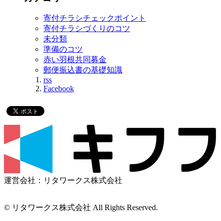
寄付チラシチェックポイント
寄付チラシづくりのコツ
未分類
準備のコツ
赤い羽根共同募金
郵便振込書の基礎知識
rss
Facebook
運営会社：リタワークス株式会社
© リタワークス株式会社 All Rights Reserved.