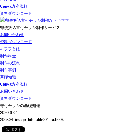
Canva講座依頼
資料ダウンロード
郵便振込書付チラシ制作サービス
お問い合わせ
資料ダウンロード
キフフとは
制作料金
制作の流れ
制作事例
基礎知識
Canva講座依頼
お問い合わせ
資料ダウンロード
寄付チラシの基礎知識
2020.6.04
200504_image_kifufubk004_sub005