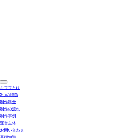
キフフとは
3つの特徴
制作料金
制作の流れ
制作事例
運営主体
お問い合わせ
基礎知識