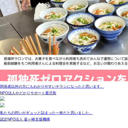
関係者以外の方にもわかりやすいチラシになったと思います。
NPO法人やどかりサポート鹿児島
私たちの想いがギュッと詰まった一枚だと思いました。
認定NPO法人 釜ヶ崎支援機構