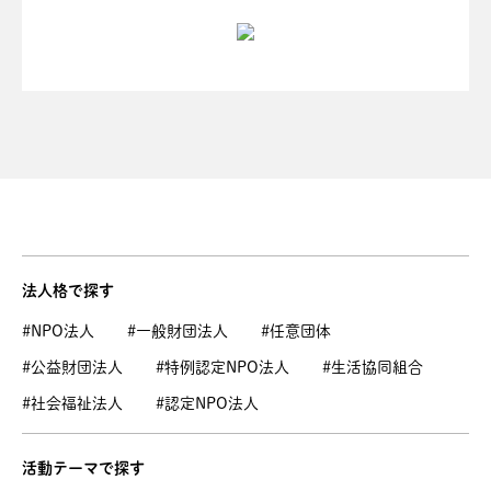
法人格で探す
#NPO法人
#一般財団法人
#任意団体
#公益財団法人
#特例認定NPO法人
#生活協同組合
#社会福祉法人
#認定NPO法人
活動テーマで探す