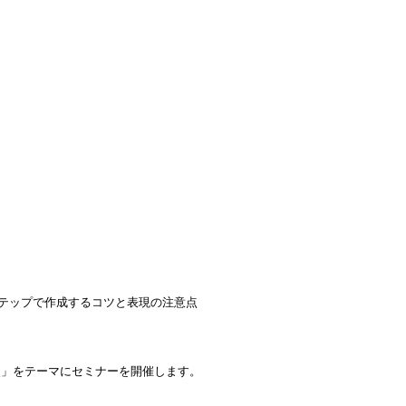
4ステップで作成するコツと表現の注意点
点」をテーマにセミナーを開催します。