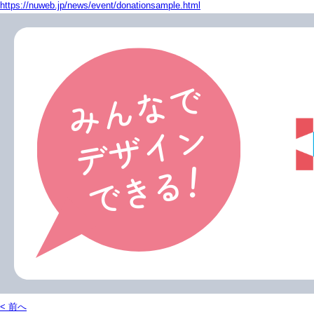
https://nuweb.jp/news/event/donationsample.html
< 前へ