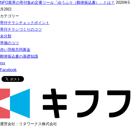
NPO業界の寄付集め定番ツール「ゆうふり（郵便振込書）」とは？
2020年5
月29日
カテゴリー
寄付チラシチェックポイント
寄付チラシづくりのコツ
未分類
準備のコツ
赤い羽根共同募金
郵便振込書の基礎知識
rss
Facebook
運営会社：リタワークス株式会社