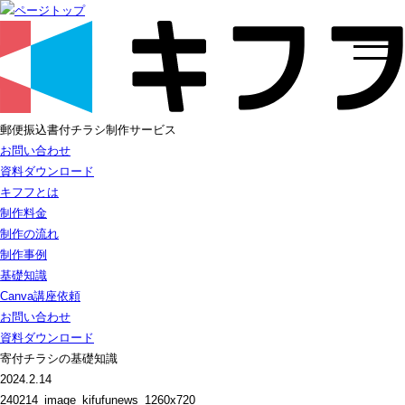
郵便振込書付チラシ制作サービス
お問い合わせ
資料ダウンロード
キフフとは
制作料金
制作の流れ
制作事例
基礎知識
Canva講座依頼
お問い合わせ
資料ダウンロード
寄付チラシの基礎知識
2024.2.14
240214_image_kifufunews_1260x720