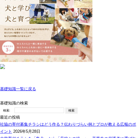
基礎知識一覧に戻る
基礎知識の検索
検索:
最近の投稿
社協の寄付募集チラシはどう作る？伝わりづらい例とプロが教える広報のポ
イント
2026年5月28日