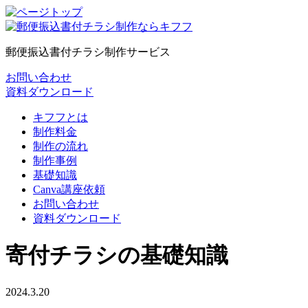
郵便振込書付チラシ制作サービス
お問い合わせ
資料ダウンロード
キフフとは
制作料金
制作の流れ
制作事例
基礎知識
Canva講座依頼
お問い合わせ
資料ダウンロード
寄付チラシの基礎知識
2024.3.20