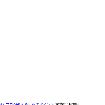
1
例とプロが教える広報のポイント
2026年5月28日